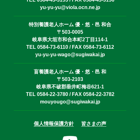
yu-yu-yu@viola.ocn.ne.jp
特別養護老人ホーム 優・悠・邑 和合
〒503-0005
岐阜県大垣市和合本町2丁目114-1
TEL 0584-73-6110 / FAX 0584-73-6112
yu-yu-yu-wago@sugiwakai.jp
盲養護老人ホーム 優・悠・邑 和
〒503-2103
岐阜県不破郡垂井町梅谷621-1
TEL 0584-22-3780 / FAX 0584-22-3782
mouyougo@sugiwakai.jp
個人情報保護方針
皆さまの声