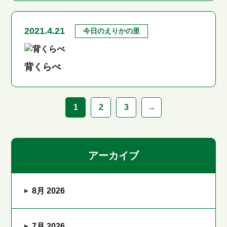
2021.4.21
今日のえりかの里
背くらべ
1
2
3
→
アーカイブ
8月 2026
7月 2026