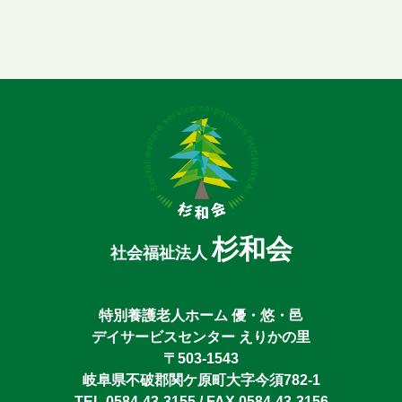
杉和会
社会福祉法人
特別養護老人ホーム 優・悠・邑
デイサービスセンター えりかの里
〒503-1543
岐阜県不破郡関ケ原町大字今須782-1
TEL 0584-43-3155 / FAX 0584-43-3156