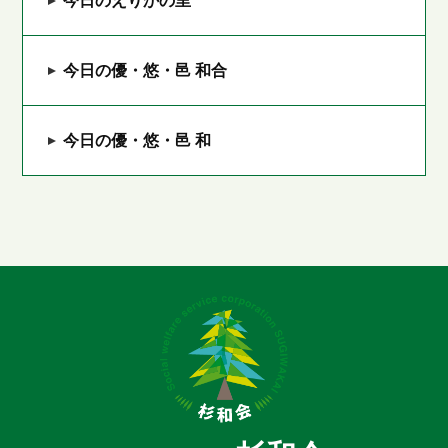
今日のえりかの里
今日の優・悠・邑 和合
今日の優・悠・邑 和