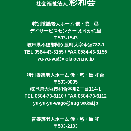
杉和会
社会福祉法人
特別養護老人ホーム 優・悠・邑
デイサービスセンター えりかの里
〒503-1543
岐阜県不破郡関ケ原町大字今須782-1
TEL 0584-43-3155 / FAX 0584-43-3156
yu-yu-yu@viola.ocn.ne.jp
特別養護老人ホーム 優・悠・邑 和合
〒503-0005
岐阜県大垣市和合本町2丁目114-1
TEL 0584-73-6110 / FAX 0584-73-6112
yu-yu-yu-wago@sugiwakai.jp
盲養護老人ホーム 優・悠・邑 和
〒503-2103