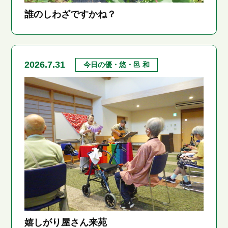
誰のしわざですかね？
2026.7.31
今日の優・悠・邑 和
嬉しがり屋さん来苑