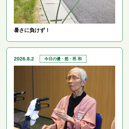
暑さに負けず！
2026.8.2
今日の優・悠・邑 和