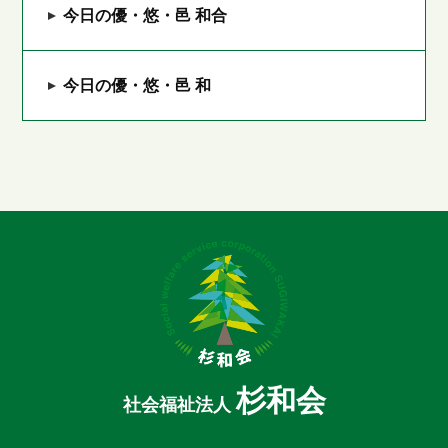
今日の優・悠・邑 和合
今日の優・悠・邑 和
杉和会
社会福祉法人