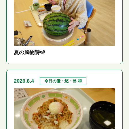
夏の風物詩🍉
2026.8.4
今日の優・悠・邑 和