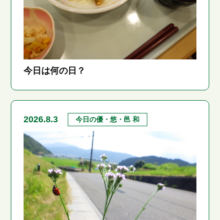
今日は何の日？
2026.8.3
今日の優・悠・邑 和