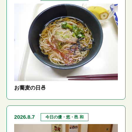
お蕎麦の日🍜
2026.8.7
今日の優・悠・邑 和