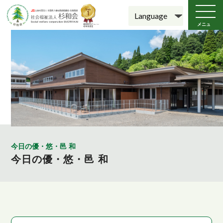
メニュ
ー
今日の優・悠・邑 和
今日の優・悠・邑 和