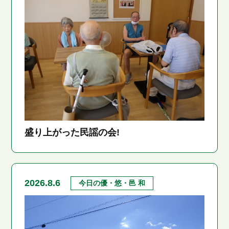
盛り上がった民謡の会!
2026.8.6
今日の優・悠・邑 和