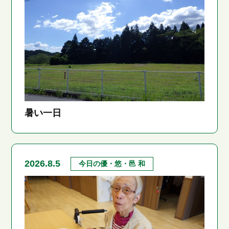
暑い一日
2026.8.5
今日の優・悠・邑 和