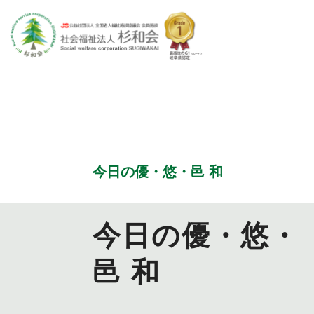
特別養護老人ホーム
今日の優・悠・邑 和
優・悠・邑
今日の優・悠・
邑 和