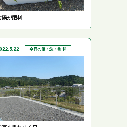
太陽が肥料
022.5.22
今日の優・悠・邑 和