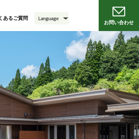
くあるご質問
お問い合わせ
員
会
老人ホーム
悠・邑 和