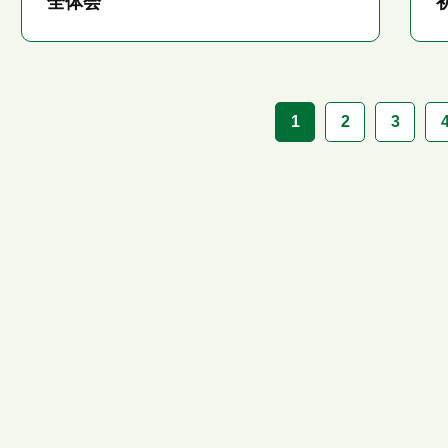
全体会
1
2
3