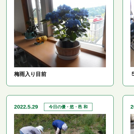
梅雨入り目前
2022.5.29
2
今日の優・悠・邑 和