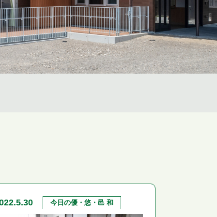
022.5.30
今日の優・悠・邑 和