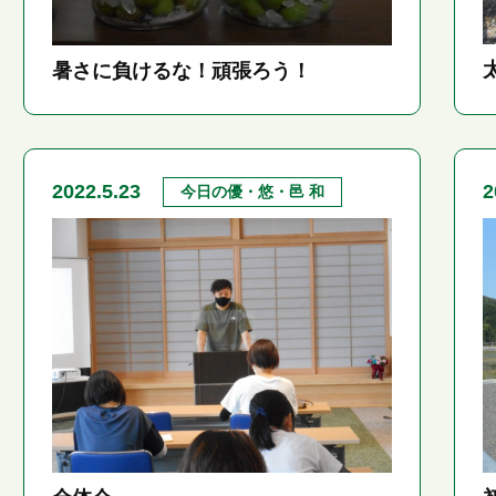
暑さに負けるな！頑張ろう！
2022.5.23
2
今日の優・悠・邑 和