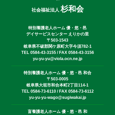
杉和会
社会福祉法人
特別養護老人ホーム 優・悠・邑
デイサービスセンター えりかの里
〒503-1543
岐阜県不破郡関ケ原町大字今須782-1
TEL 0584-43-3155 / FAX 0584-43-3156
yu-yu-yu@viola.ocn.ne.jp
特別養護老人ホーム 優・悠・邑 和合
〒503-0005
岐阜県大垣市和合本町2丁目114-1
TEL 0584-73-6110 / FAX 0584-73-6112
yu-yu-yu-wago@sugiwakai.jp
盲養護老人ホーム 優・悠・邑 和