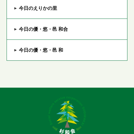
今日のえりかの里
今日の優・悠・邑 和合
今日の優・悠・邑 和