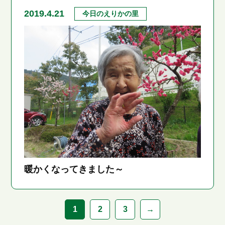
2019.4.21
今日のえりかの里
暖かくなってきました～
1
2
3
→