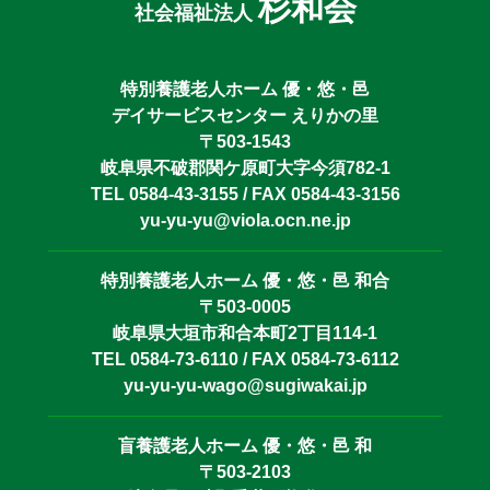
杉和会
社会福祉法人
特別養護老人ホーム 優・悠・邑
デイサービスセンター えりかの里
〒503-1543
岐阜県不破郡関ケ原町大字今須782-1
TEL 0584-43-3155 / FAX 0584-43-3156
yu-yu-yu@viola.ocn.ne.jp
特別養護老人ホーム 優・悠・邑 和合
〒503-0005
岐阜県大垣市和合本町2丁目114-1
TEL 0584-73-6110 / FAX 0584-73-6112
yu-yu-yu-wago@sugiwakai.jp
盲養護老人ホーム 優・悠・邑 和
〒503-2103