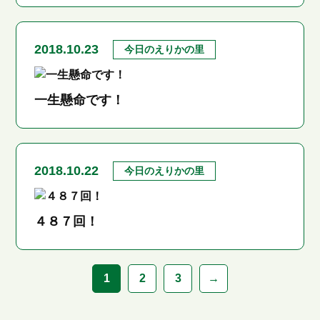
2018.10.23
今日のえりかの里
一生懸命です！
2018.10.22
今日のえりかの里
４８７回！
1
2
3
→