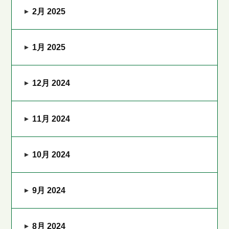
2月 2025
1月 2025
12月 2024
11月 2024
10月 2024
9月 2024
8月 2024