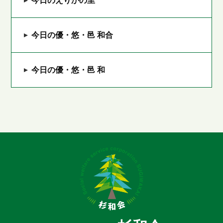
今日のえりかの里
今日の優・悠・邑 和合
今日の優・悠・邑 和