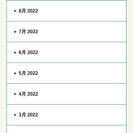
8月 2022
7月 2022
6月 2022
5月 2022
4月 2022
3月 2022