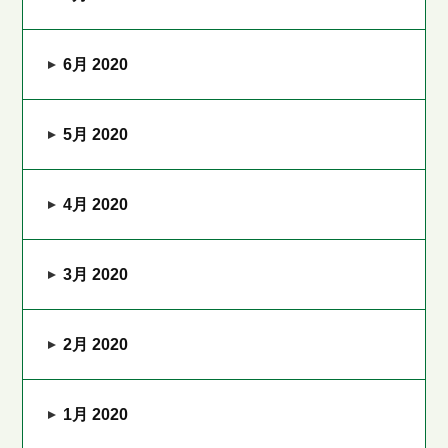
6月 2020
5月 2020
4月 2020
3月 2020
2月 2020
1月 2020