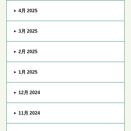
4月 2025
3月 2025
2月 2025
1月 2025
12月 2024
11月 2024