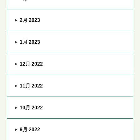
2月 2023
1月 2023
12月 2022
11月 2022
10月 2022
9月 2022