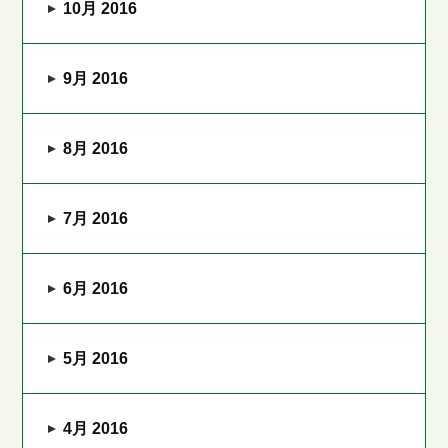
10月 2016
9月 2016
8月 2016
7月 2016
6月 2016
5月 2016
4月 2016