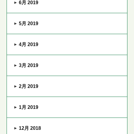
6月 2019
5月 2019
4月 2019
3月 2019
2月 2019
1月 2019
12月 2018