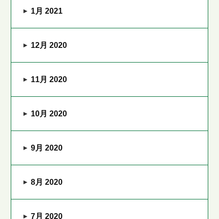
1月 2021
12月 2020
11月 2020
10月 2020
9月 2020
8月 2020
7月 2020