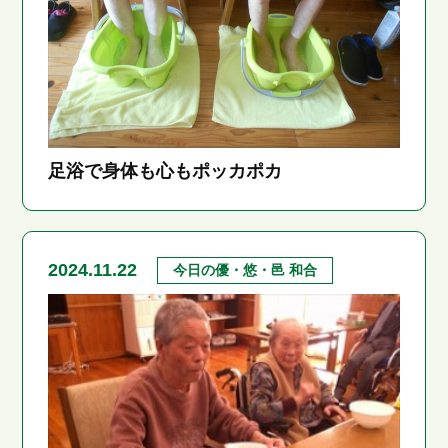
足浴で身体も心もポッカポカ
2024.11.22
今日の優・悠・邑 和合