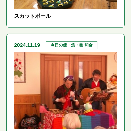
スカットボール
2024.11.19
今日の優・悠・邑 和合