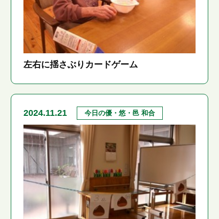
左右に揺さぶりカードゲーム
2024.11.21
今日の優・悠・邑 和合