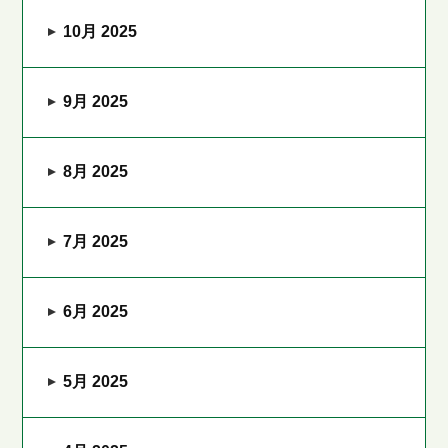
10月 2025
9月 2025
8月 2025
7月 2025
6月 2025
5月 2025