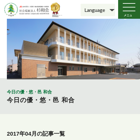
メニュ
ー
今日の優・悠・邑 和合
今日の優・悠・邑 和合
2017年04月の記事一覧