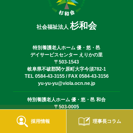
杉和会
社会福祉法人
特別養護老人ホーム 優・悠・邑
デイサービスセンター えりかの里
〒503-1543
岐阜県不破郡関ケ原町大字今須782-1
TEL 0584-43-3155 / FAX 0584-43-3156
yu-yu-yu@viola.ocn.ne.jp
特別養護老人ホーム 優・悠・邑 和合
〒503-0005
岐阜県大垣市和合本町2丁目114-1
TEL 0584-73-6110 / FAX 0584-73-6112
採用情報
理事長コラム
yu-yu-yu-wago@sugiwakai.jp