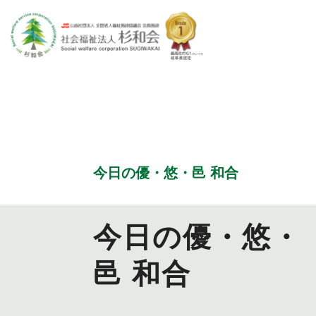
特別養護老人ホーム
今日の優・悠・邑 和合
優・悠・邑
今日の優・悠・
邑 和合