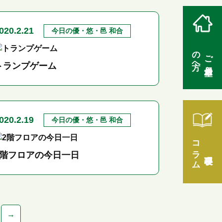
020.2.21
今日の優・悠・邑 和合
の方へ
ご入居希望
トランプゲーム
020.2.19
今日の優・悠・邑 和合
コラム
理事長
2階フロアの今日一日
→