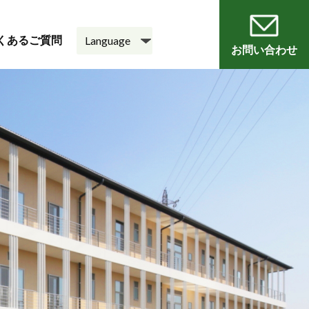
くあるご質問
お問い合わせ
員
会
老人ホーム
悠・邑 和