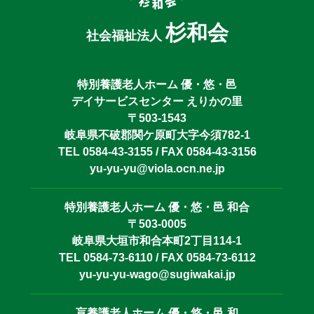
杉和会
社会福祉法人
特別養護老人ホーム 優・悠・邑
デイサービスセンター えりかの里
〒503-1543
岐阜県不破郡関ケ原町大字今須782-1
TEL 0584-43-3155 / FAX 0584-43-3156
yu-yu-yu@viola.ocn.ne.jp
特別養護老人ホーム 優・悠・邑 和合
〒503-0005
岐阜県大垣市和合本町2丁目114-1
TEL 0584-73-6110 / FAX 0584-73-6112
yu-yu-yu-wago@sugiwakai.jp
盲養護老人ホーム 優・悠・邑 和