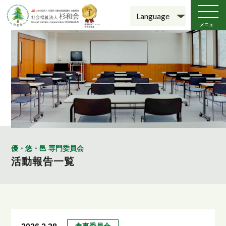
メニュ
ー
優・悠・邑 専門委員会
活動報告一覧