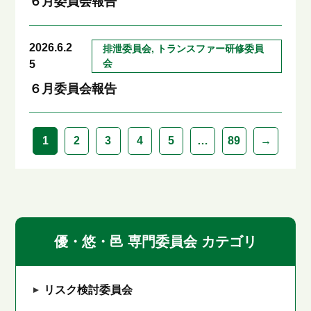
６月委員会報告
2026.6.2
排泄委員会, トランスファー研修委員
会
5
６月委員会報告
1
2
3
4
5
…
89
→
優・悠・邑 専門委員会 カテゴリ
リスク検討委員会