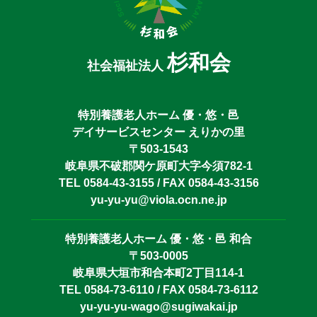
杉和会
社会福祉法人
特別養護老人ホーム 優・悠・邑
デイサービスセンター えりかの里
〒503-1543
岐阜県不破郡関ケ原町大字今須782-1
TEL 0584-43-3155 / FAX 0584-43-3156
yu-yu-yu@viola.ocn.ne.jp
特別養護老人ホーム 優・悠・邑 和合
〒503-0005
岐阜県大垣市和合本町2丁目114-1
TEL 0584-73-6110 / FAX 0584-73-6112
yu-yu-yu-wago@sugiwakai.jp