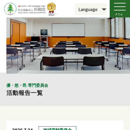
メニュ
ー
優・悠・邑 専門委員会
活動報告一覧