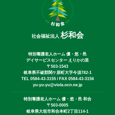
杉和会
社会福祉法人
特別養護老人ホーム 優・悠・邑
デイサービスセンター えりかの里
〒503-1543
岐阜県不破郡関ケ原町大字今須782-1
TEL 0584-43-3155 / FAX 0584-43-3156
yu-yu-yu@viola.ocn.ne.jp
特別養護老人ホーム 優・悠・邑 和合
〒503-0005
岐阜県大垣市和合本町2丁目114-1