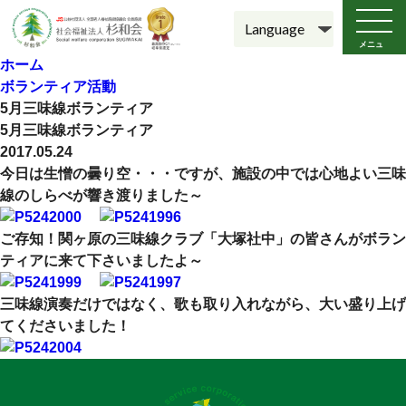
メニュ
ー
ホーム
ボランティア活動
5月三味線ボランティア
5月三味線ボランティア
2017.05.24
今日は生憎の曇り空・・・ですが、施設の中では心地よい三味
線のしらべが響き渡りました～
ご存知！関ヶ原の三味線クラブ「大塚社中」の皆さんがボラン
ティアに来て下さいましたよ～
三味線演奏だけではなく、歌も取り入れながら、大い盛り上げ
てくださいました！