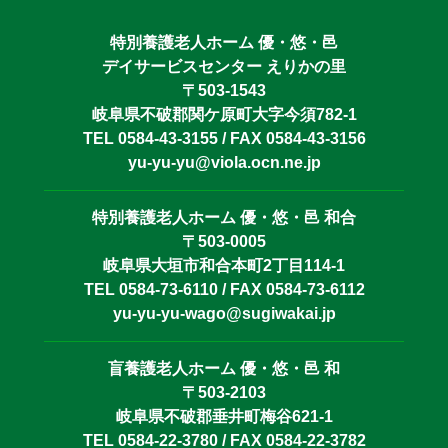
特別養護老人ホーム 優・悠・邑
デイサービスセンター えりかの里
〒503-1543
岐阜県不破郡関ケ原町大字今須782-1
TEL 0584-43-3155 / FAX 0584-43-3156
yu-yu-yu@viola.ocn.ne.jp
特別養護老人ホーム 優・悠・邑 和合
〒503-0005
岐阜県大垣市和合本町2丁目114-1
TEL 0584-73-6110 / FAX 0584-73-6112
yu-yu-yu-wago@sugiwakai.jp
盲養護老人ホーム 優・悠・邑 和
〒503-2103
岐阜県不破郡垂井町梅谷621-1
TEL 0584-22-3780 / FAX 0584-22-3782