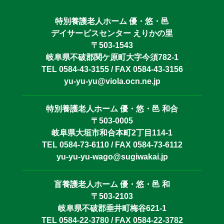
特別養護老人ホーム 優・悠・邑
デイサービスセンター えりかの里
〒503-1543
岐阜県不破郡関ケ原町大字今須782-1
TEL 0584-43-3155 / FAX 0584-43-3156
yu-yu-yu@viola.ocn.ne.jp
特別養護老人ホーム 優・悠・邑 和合
〒503-0005
岐阜県大垣市和合本町2丁目114-1
TEL 0584-73-6110 / FAX 0584-73-6112
yu-yu-yu-wago@sugiwakai.jp
盲養護老人ホーム 優・悠・邑 和
〒503-2103
岐阜県不破郡垂井町梅谷621-1
TEL 0584-22-3780 / FAX 0584-22-3782