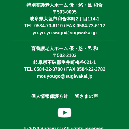
特別養護老人ホーム 優・悠・邑 和合
〒503-0005
岐阜県大垣市和合本町2丁目114-1
TEL 0584-73-6110 / FAX 0584-73-6112
yu-yu-yu-wago@sugiwakai.jp
盲養護老人ホーム 優・悠・邑 和
〒503-2103
岐阜県不破郡垂井町梅谷621-1
TEL 0584-22-3780 / FAX 0584-22-3782
mouyougo@sugiwakai.jp
個人情報保護方針
皆さまの声
© 2024 Sugiwakai All rights reserved.