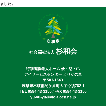
ました。
杉和会
社会福祉法人
特別養護老人ホーム 優・悠・邑
デイサービスセンター えりかの里
〒503-1543
岐阜県不破郡関ケ原町大字今須782-1
TEL 0584-43-3155 / FAX 0584-43-3156
yu-yu-yu@viola.ocn.ne.jp