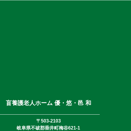
盲養護老人ホーム 優・悠・邑 和
〒503-2103
岐阜県不破郡垂井町梅谷621-1