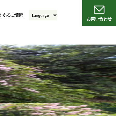
くあるご質問
お問い合わせ
員
会
老人ホーム
悠・邑 和