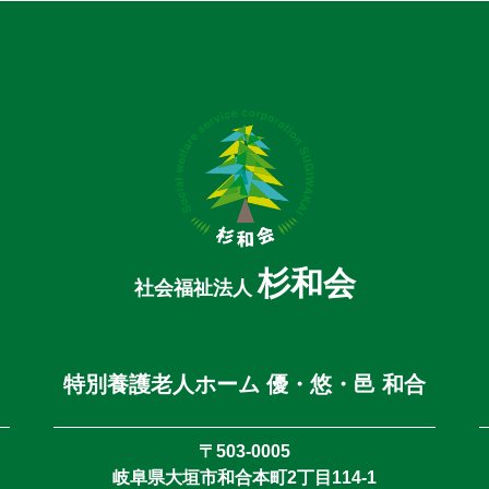
杉和会
社会福祉法人
特別養護老人ホーム 優・悠・邑 和合
〒503-0005
岐阜県大垣市和合本町2丁目114-1