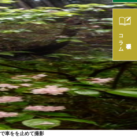
コラム
理事長
で車をを止めて撮影