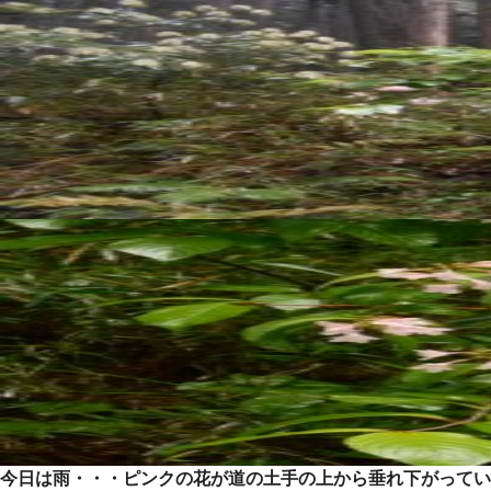
今日は雨・・・ピンクの花が道の土手の上から垂れ下がってい