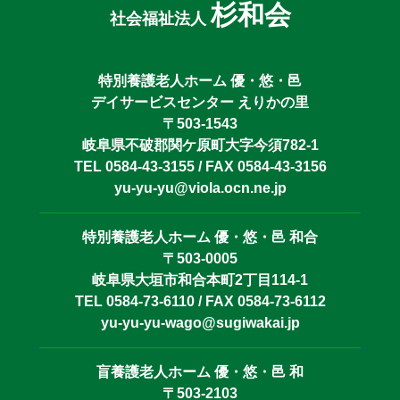
杉和会
社会福祉法人
特別養護老人ホーム 優・悠・邑
デイサービスセンター えりかの里
〒503-1543
岐阜県不破郡関ケ原町大字今須782-1
TEL 0584-43-3155 / FAX 0584-43-3156
yu-yu-yu@viola.ocn.ne.jp
特別養護老人ホーム 優・悠・邑 和合
〒503-0005
岐阜県大垣市和合本町2丁目114-1
TEL 0584-73-6110 / FAX 0584-73-6112
yu-yu-yu-wago@sugiwakai.jp
盲養護老人ホーム 優・悠・邑 和
〒503-2103