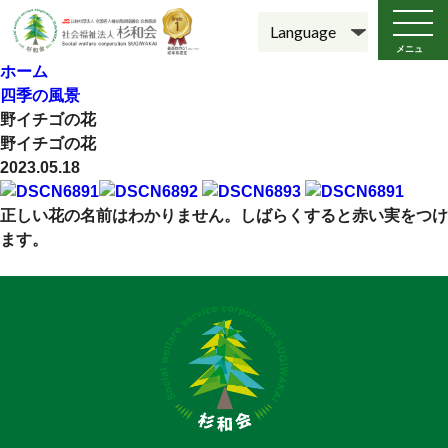
メニュ
ー
ホーム
四季の風景
野イチゴの花
野イチゴの花
2023.05.18
正しい花の名前はわかりません。しばらくすると赤い実をつけ
ます。