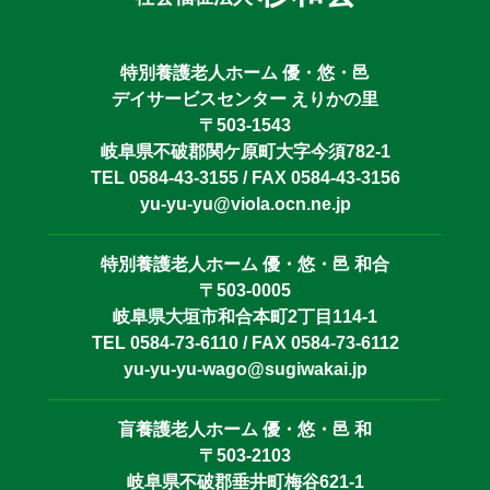
特別養護老人ホーム 優・悠・邑
デイサービスセンター えりかの里
〒503-1543
岐阜県不破郡関ケ原町大字今須782-1
TEL 0584-43-3155 / FAX 0584-43-3156
yu-yu-yu@viola.ocn.ne.jp
特別養護老人ホーム 優・悠・邑 和合
〒503-0005
岐阜県大垣市和合本町2丁目114-1
TEL 0584-73-6110 / FAX 0584-73-6112
yu-yu-yu-wago@sugiwakai.jp
盲養護老人ホーム 優・悠・邑 和
〒503-2103
岐阜県不破郡垂井町梅谷621-1