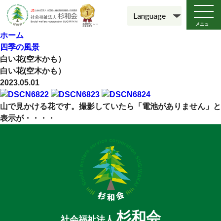
メニュ
ー
ホーム
四季の風景
白い花(空木かも）
白い花(空木かも）
2023.05.01
山で見かける花です。撮影していたら「電池がありません」と
表示が・・・・
杉和会
社会福祉法人