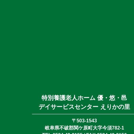
特別養護老人ホーム 優・悠・邑
デイサービスセンター えりかの里
〒503-1543
岐阜県不破郡関ケ原町大字今須782-1