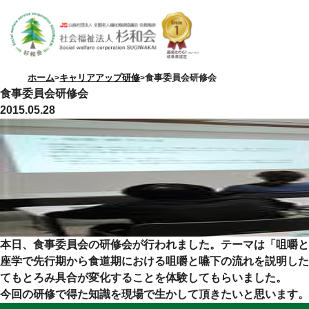
ホーム
キャリアアップ研修
食事委員会研修会
食事委員会研修会
2015.05.28
特別養護老人ホーム
優・悠・邑
本日、食事委員会の研修会が行われました。テーマは「咀嚼と
座学で先行期から食道期における咀嚼と嚥下の流れを説明した
てもとろみ具合が変化することを体験してもらいました。
今回の研修で得た知識を現場で生かして頂きたいと思います。