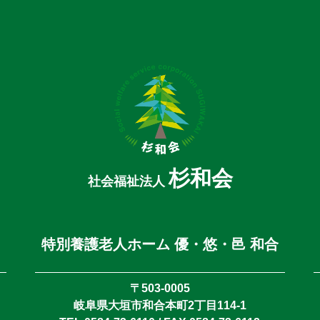
杉和会
社会福祉法人
特別養護老人ホーム 優・悠・邑 和合
〒503-0005
岐阜県大垣市和合本町2丁目114-1