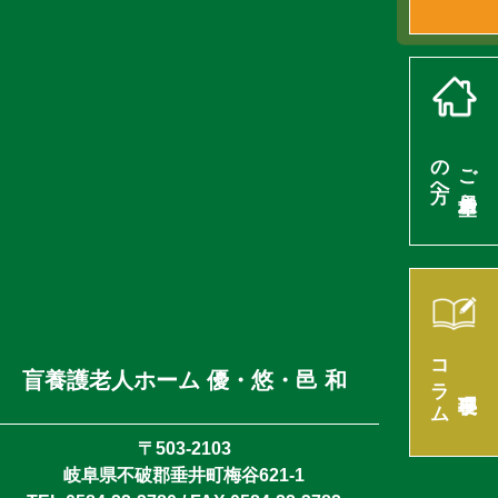
の方へ
ご入居希望
コラム
盲養護老人ホーム 優・悠・邑 和
理事長
〒503-2103
岐阜県不破郡垂井町梅谷621-1