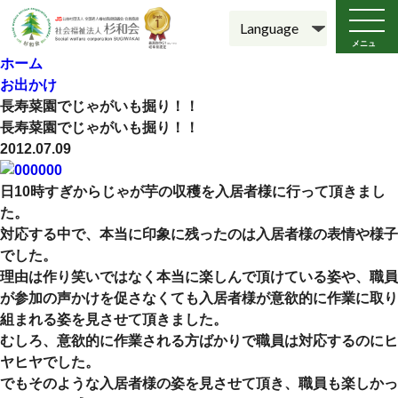
メニュ
ー
ホーム
お出かけ
長寿菜園でじゃがいも掘り！！
長寿菜園でじゃがいも掘り！！
2012.07.09
日10時すぎからじゃが芋の収穫を入居者様に行って頂きまし
た。
対応する中で、本当に印象に残ったのは入居者様の表情や様子
でした。
理由は作り笑いではなく本当に楽しんで頂けている姿や、職員
が参加の声かけを促さなくても入居者様が意欲的に作業に取り
組まれる姿を見させて頂きました。
むしろ、意欲的に作業される方ばかりで職員は対応するのにヒ
ヤヒヤでした。
でもそのような入居者様の姿を見させて頂き、職員も楽しかっ