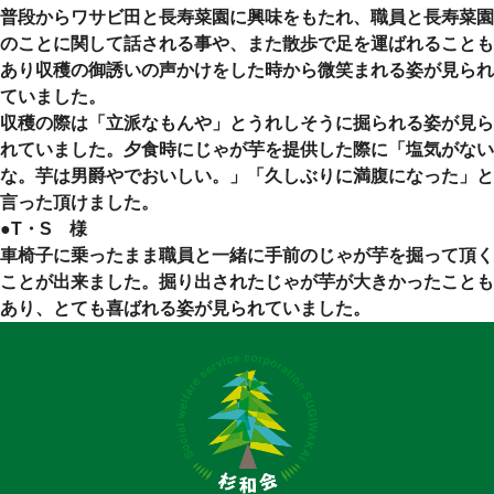
普段からワサビ田と長寿菜園に興味をもたれ、職員と長寿菜園
のことに関して話される事や、また散歩で足を運ばれることも
あり収穫の御誘いの声かけをした時から微笑まれる姿が見られ
ていました。
収穫の際は「立派なもんや」とうれしそうに掘られる姿が見ら
れていました。夕食時にじゃが芋を提供した際に「塩気がない
な。芋は男爵やでおいしい。」「久しぶりに満腹になった」と
言った頂けました。
●T・S 様
車椅子に乗ったまま職員と一緒に手前のじゃが芋を掘って頂く
ことが出来ました。掘り出されたじゃが芋が大きかったことも
あり、とても喜ばれる姿が見られていました。