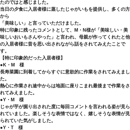
たのではと感じました。
当日の夕食に入居者様に蒸したじゃがいもを提供し、多くの方
から
「美味しい」と言っていただけました。
特に印象に残ったコメントとして、M・N様が「美味しい・美
味しいおいもさんやった」と言われ、母親が作ってくれたと他
の入居者様に昔を思い出されながら話をされてみえたことで
す。
【特に印象的だった入居者様】
●K・M 様
長寿菜園に到着してからすぐに意欲的に作業をされてみえまし
た。
熱心に作業され途中からは地面に座りこまれ最後まで作業をさ
れてみえました。
●Y・M 様
じゃが芋が掘り出された度に毎回コメントを言われる姿が見ら
れていました。楽しそうな表情ではなく、嬉しそうな表情が見
られていた気がしました。
●Y・T 様