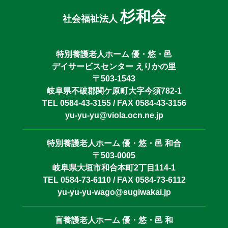
杉和会
社会福祉法人
特別養護老人ホーム 優・悠・邑
デイサービスセンター えりかの里
〒503-1543
岐阜県不破郡関ケ原町大字今須782-1
TEL 0584-43-3155 / FAX 0584-43-3156
yu-yu-yu@viola.ocn.ne.jp
特別養護老人ホーム 優・悠・邑 和合
〒503-0005
岐阜県大垣市和合本町2丁目114-1
TEL 0584-73-6110 / FAX 0584-73-6112
yu-yu-yu-wago@sugiwakai.jp
盲養護老人ホーム 優・悠・邑 和