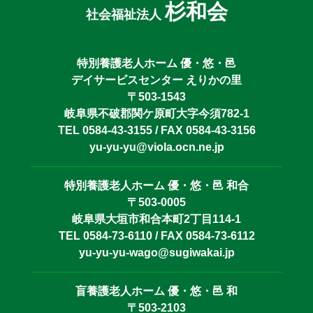
杉和会
社会福祉法人
特別養護老人ホーム 優・悠・邑
デイサービスセンター えりかの里
〒503-1543
岐阜県不破郡関ケ原町大字今須782-1
TEL 0584-43-3155 / FAX 0584-43-3156
yu-yu-yu@viola.ocn.ne.jp
特別養護老人ホーム 優・悠・邑 和合
〒503-0005
岐阜県大垣市和合本町2丁目114-1
TEL 0584-73-6110 / FAX 0584-73-6112
yu-yu-yu-wago@sugiwakai.jp
盲養護老人ホーム 優・悠・邑 和
〒503-2103