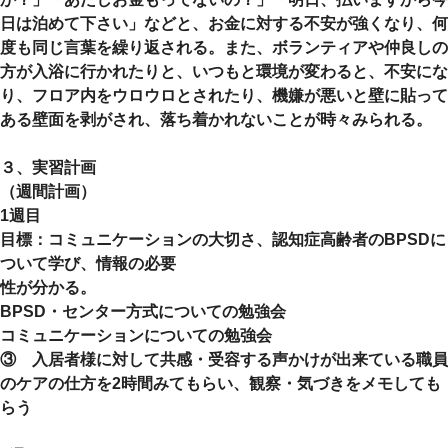
日は泊めて下さい」などと、お金に対する不安が強くなり、何
度も同じ言葉を繰り返される。また、ボランティアや仲良しの
方が入浴に行かれたりと、いつもと環境が変わると、不安にな
り、フロア内をウロウロとされたり、機嫌が悪いと壁に貼って
ある壁面を剥がされ、落ち着かれないことが時々みられる。
３、実習計画
（週間計画）
1週目
目標：コミュニケーションの大切さ、認知症高齢者のBPSDに
ついて学び、情報の必要
性が分かる。
BPSD・センター方式についての勉強会
コミュニケーションについての勉強会
③ 入居者様に対して共感・受容する声かけが出来ている職員
のケアの仕方を2時間みてもらい、観察・気づきをメモしても
らう