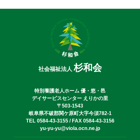
杉和会
社会福祉法人
特別養護老人ホーム 優・悠・邑
デイサービスセンター えりかの里
〒503-1543
岐阜県不破郡関ケ原町大字今須782-1
TEL 0584-43-3155 / FAX 0584-43-3156
yu-yu-yu@viola.ocn.ne.jp