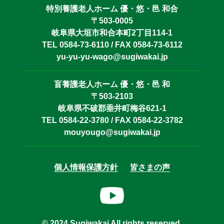
特別養護老人ホーム 優・悠・邑 和合
〒503-0005
岐阜県大垣市和合本町2丁目114-1
TEL 0584-73-6110 / FAX 0584-73-6112
yu-yu-yu-wago@sugiwakai.jp
盲養護老人ホーム 優・悠・邑 和
〒503-2103
岐阜県不破郡垂井町梅谷621-1
TEL 0584-22-3780 / FAX 0584-22-3782
mouyougo@sugiwakai.jp
個人情報保護方針
皆さまの声
© 2024 Sugiwakai All rights reserved.