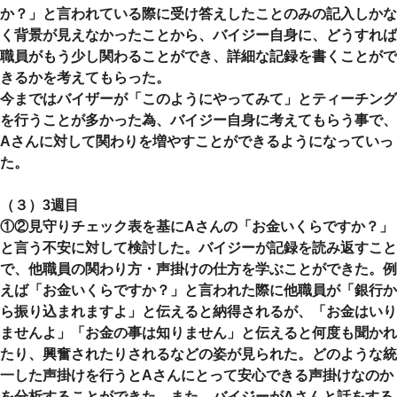
か？」と言われている際に受け答えしたことのみの記入しかな
く背景が見えなかったことから、バイジー自身に、どうすれば
職員がもう少し関わることができ、詳細な記録を書くことがで
きるかを考えてもらった。
今まではバイザーが「このようにやってみて」とティーチング
を行うことが多かった為、バイジー自身に考えてもらう事で、
Aさんに対して関わりを増やすことができるようになっていっ
た。
（３）3週目
①②見守りチェック表を基にAさんの「お金いくらですか？」
と言う不安に対して検討した。バイジーが記録を読み返すこと
で、他職員の関わり方・声掛けの仕方を学ぶことができた。例
えば「お金いくらですか？」と言われた際に他職員が「銀行か
ら振り込まれますよ」と伝えると納得されるが、「お金はいり
ませんよ」「お金の事は知りません」と伝えると何度も聞かれ
たり、興奮されたりされるなどの姿が見られた。どのような統
一した声掛けを行うとAさんにとって安心できる声掛けなのか
を分析することができた。また、バイジーがAさんと話をする