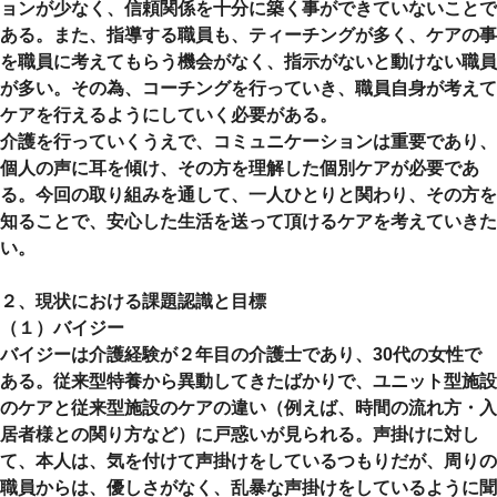
ョンが少なく、信頼関係を十分に築く事ができていないことで
ある。また、指導する職員も、ティーチングが多く、ケアの事
を職員に考えてもらう機会がなく、指示がないと動けない職員
が多い。その為、コーチングを行っていき、職員自身が考えて
ケアを行えるようにしていく必要がある。
介護を行っていくうえで、コミュニケーションは重要であり、
個人の声に耳を傾け、その方を理解した個別ケアが必要であ
る。今回の取り組みを通して、一人ひとりと関わり、その方を
知ることで、安心した生活を送って頂けるケアを考えていきた
い。
２、現状における課題認識と目標
（１）バイジー
バイジーは介護経験が２年目の介護士であり、30代の女性で
ある。従来型特養から異動してきたばかりで、ユニット型施設
のケアと従来型施設のケアの違い（例えば、時間の流れ方・入
居者様との関り方など）に戸惑いが見られる。声掛けに対し
て、本人は、気を付けて声掛けをしているつもりだが、周りの
職員からは、優しさがなく、乱暴な声掛けをしているように聞