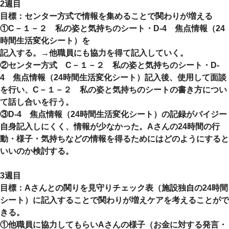
2週目
目標：センター方式で情報を集めることで関わりが増える
①C－１－２ 私の姿と気持ちのシート・D-4 焦点情報（24
時間生活変化シート）を
記入する。→他職員にも協力を得て記入していく。
②センター方式 C－１－２ 私の姿と気持ちのシート・D-
4 焦点情報（24時間生活変化シート）記入後、使用して面談
を行い、C－１－２ 私の姿と気持ちのシートの書き方につい
て話し合いを行う。
③D-4 焦点情報（24時間生活変化シート）の記録がバイジー
自身記入しにくく、情報が少なかった。Aさんの24時間の行
動・様子・気持ちなどの情報を得るためにはどのようにすると
いいのか検討する。
3週目
目標：Aさんとの関りを見守りチェック表（施設独自の24時間
シート）に記入することで関わりが増えケアを考えることがで
きる。
①他職員に協力してもらいAさんの様子（お金に対する発言・