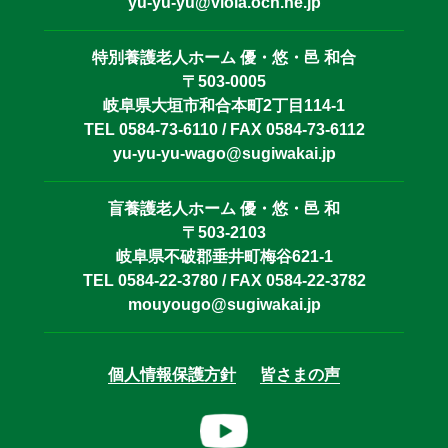
yu-yu-yu@viola.ocn.ne.jp
特別養護老人ホーム 優・悠・邑 和合
〒503-0005
岐阜県大垣市和合本町2丁目114-1
TEL 0584-73-6110 / FAX 0584-73-6112
yu-yu-yu-wago@sugiwakai.jp
盲養護老人ホーム 優・悠・邑 和
〒503-2103
岐阜県不破郡垂井町梅谷621-1
TEL 0584-22-3780 / FAX 0584-22-3782
mouyougo@sugiwakai.jp
個人情報保護方針
皆さまの声