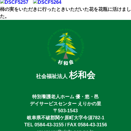
柿の実をいただきに行ったときいただいた花を花瓶に活けまし
た。
杉和会
社会福祉法人
特別養護老人ホーム 優・悠・邑
デイサービスセンター えりかの里
〒503-1543
岐阜県不破郡関ケ原町大字今須782-1
TEL 0584-43-3155 / FAX 0584-43-3156