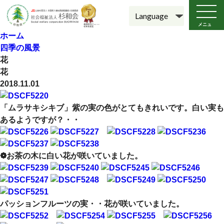
メニュ
ー
ホーム
四季の風景
花
花
2018.11.01
「ムラサキシキブ」紫の実の色がとてもきれいです。白い実も
あるようですが？・・
❁お茶の木に白い花が咲いていました。
パッションフルーツの実・・花が咲いていました。