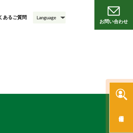
くあるご質問
お問い合わせ
員
会
老人ホーム
悠・邑 和
採用情報