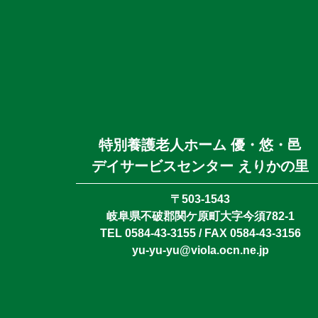
特別養護老人ホーム 優・悠・邑
デイサービスセンター えりかの里
〒503-1543
岐阜県不破郡関ケ原町大字今須782-1
TEL 0584-43-3155 / FAX 0584-43-3156
yu-yu-yu@viola.ocn.ne.jp