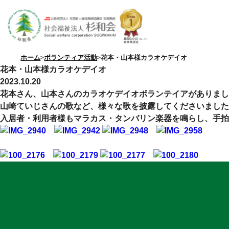
ホーム
ボランティア活動
花本・山本様カラオケデイオ
花本・山本様カラオケデイオ
2023.10.20
花本さん、山本さんのカラオケデイオボランテイアがありまし
山崎ていじさんの歌など、様々な歌を披露してくださいました
入居者・利用者様もマラカス・タンバリン楽器を鳴らし、手拍
特別養護老人ホーム
優・悠・邑