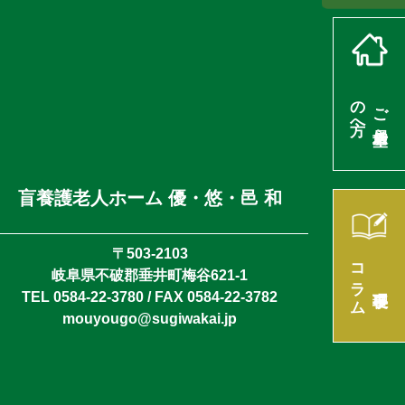
の方へ
ご入居希望
盲養護老人ホーム 優・悠・邑 和
〒503-2103
コラム
岐阜県不破郡垂井町梅谷621-1
理事長
TEL 0584-22-3780 / FAX 0584-22-3782
mouyougo@sugiwakai.jp