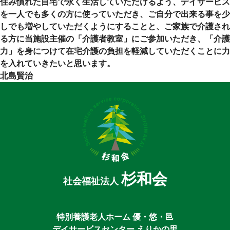
住み慣れた自宅で永く生活していただけるよう、デイサービス
を一人でも多くの方に使っていただき、ご自分で出来る事を少
しでも増やしていただくようにすることと、ご家族で介護され
る方に当施設主催の「介護者教室」にご参加いただき、「介護
力」を身につけて在宅介護の負担を軽減していただくことに力
を入れていきたいと思います。
北島賢治
杉和会
社会福祉法人
特別養護老人ホーム 優・悠・邑
デイサービスセンター えりかの里