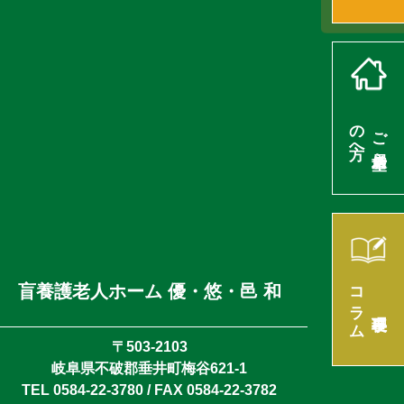
の方へ
ご入居希望
コラム
盲養護老人ホーム 優・悠・邑 和
理事長
〒503-2103
岐阜県不破郡垂井町梅谷621-1
TEL 0584-22-3780 / FAX 0584-22-3782