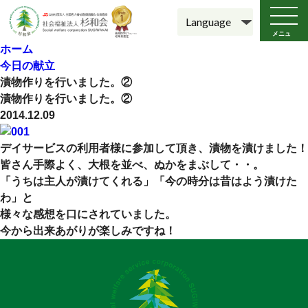
メニュ
ー
ホーム
今日の献立
漬物作りを行いました。②
漬物作りを行いました。②
2014.12.09
デイサービスの利用者様に参加して頂き、漬物を漬けました！
皆さん手際よく、大根を並べ、ぬかをまぶして・・。
「うちは主人が漬けてくれる」「今の時分は昔はよう漬けた
わ」と
様々な感想を口にされていました。
今から出来あがりが楽しみですね！