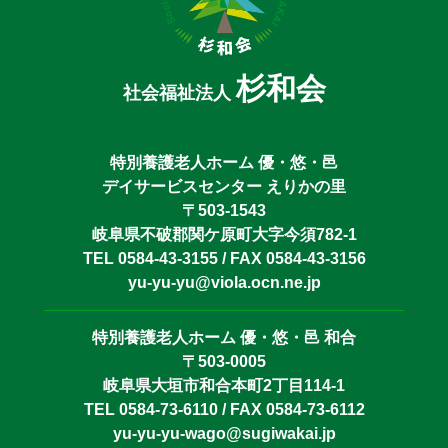
杉和会
社会福祉法人
特別養護老人ホーム 優・悠・邑
デイサービスセンター えりかの里
〒503-1543
岐阜県不破郡関ケ原町大字今須782-1
TEL 0584-43-3155 / FAX 0584-43-3156
yu-yu-yu@viola.ocn.ne.jp
特別養護老人ホーム 優・悠・邑 和合
〒503-0005
岐阜県大垣市和合本町2丁目114-1
TEL 0584-73-6110 / FAX 0584-73-6112
yu-yu-yu-wago@sugiwakai.jp