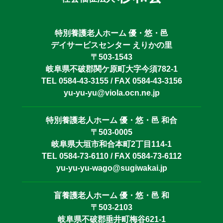
特別養護老人ホーム 優・悠・邑
デイサービスセンター えりかの里
〒503-1543
岐阜県不破郡関ケ原町大字今須782-1
TEL 0584-43-3155 / FAX 0584-43-3156
yu-yu-yu@viola.ocn.ne.jp
特別養護老人ホーム 優・悠・邑 和合
〒503-0005
岐阜県大垣市和合本町2丁目114-1
TEL 0584-73-6110 / FAX 0584-73-6112
yu-yu-yu-wago@sugiwakai.jp
盲養護老人ホーム 優・悠・邑 和
〒503-2103
岐阜県不破郡垂井町梅谷621-1