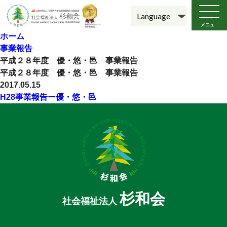
メニュ
ー
ホーム
事業報告
平成２８年度 優・悠・邑 事業報告
平成２８年度 優・悠・邑 事業報告
2017.05.15
H28事業報告ー優・悠・邑
杉和会
社会福祉法人