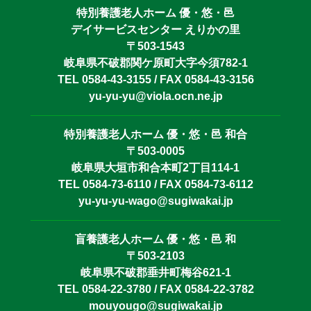
特別養護老人ホーム 優・悠・邑
デイサービスセンター えりかの里
〒503-1543
岐阜県不破郡関ケ原町大字今須782-1
TEL 0584-43-3155 / FAX 0584-43-3156
yu-yu-yu@viola.ocn.ne.jp
特別養護老人ホーム 優・悠・邑 和合
〒503-0005
岐阜県大垣市和合本町2丁目114-1
TEL 0584-73-6110 / FAX 0584-73-6112
yu-yu-yu-wago@sugiwakai.jp
盲養護老人ホーム 優・悠・邑 和
〒503-2103
岐阜県不破郡垂井町梅谷621-1
TEL 0584-22-3780 / FAX 0584-22-3782
mouyougo@sugiwakai.jp