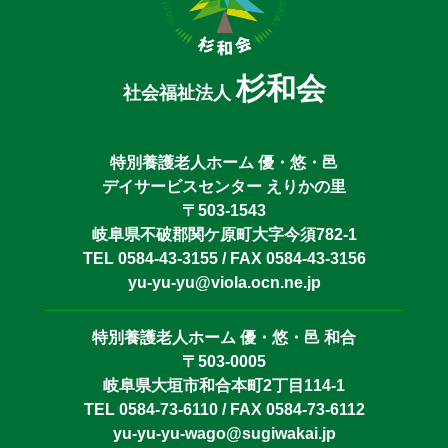
杉和会
社会福祉法人
特別養護老人ホーム 優・悠・邑
デイサービスセンター えりかの里
〒503-1543
岐阜県不破郡関ケ原町大字今須782-1
TEL 0584-43-3155 / FAX 0584-43-3156
yu-yu-yu@viola.ocn.ne.jp
特別養護老人ホーム 優・悠・邑 和合
〒503-0005
岐阜県大垣市和合本町2丁目114-1
TEL 0584-73-6110 / FAX 0584-73-6112
yu-yu-yu-wago@sugiwakai.jp