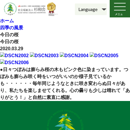
メニュ
ー
ホーム
四季の風景
今日の桜
今日の桜
2020.03.29
●日々つぼみは膨らみ桜の木もピンク色に染まっています。つ
ぼみも膨らみ咲く時をいつがいいのか様子見ているか
も・・・・・・毎年同じようなときに咲き変わらぬ日々があ
り、私たちを楽しませてくれる。心の曇りも少しは晴れて「あ
りがとう！」と自然に素直に感謝。