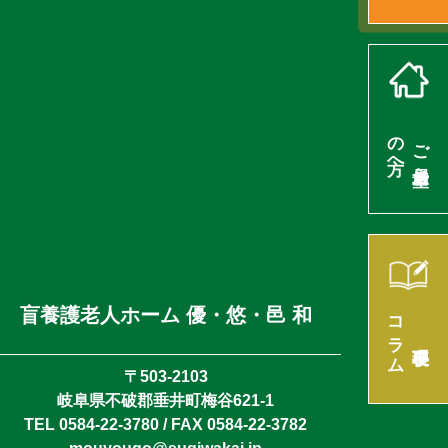
の方へ
ご入居希望
盲養護老人ホーム 優・悠・邑 和
コラム
理事長
〒503-2103
岐阜県不破郡垂井町梅谷621-1
TEL 0584-22-3780 / FAX 0584-22-3782