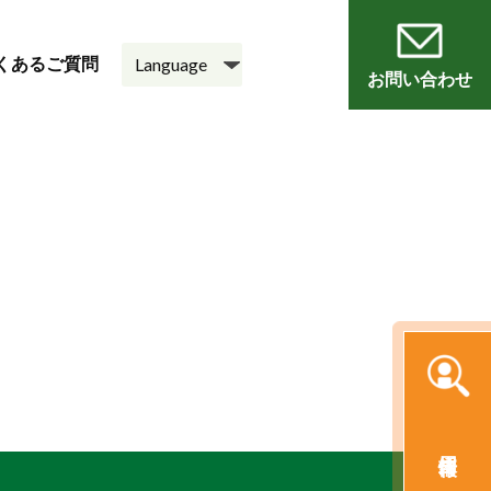
くあるご質問
お問い合わせ
員
会
老人ホーム
悠・邑 和
採用情報