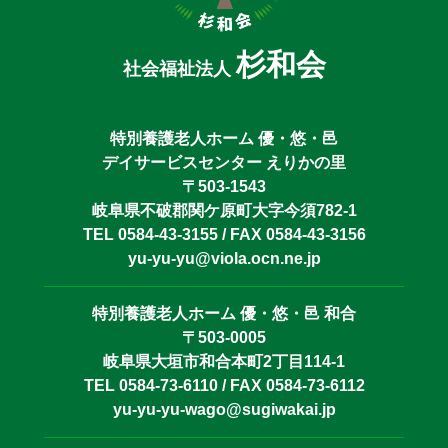
杉和会
社会福祉法人
特別養護老人ホーム 優・悠・邑
デイサービスセンター えりかの里
〒503-1543
岐阜県不破郡関ケ原町大字今須782-1
TEL 0584-43-3155 / FAX 0584-43-3156
yu-yu-yu@viola.ocn.ne.jp
特別養護老人ホーム 優・悠・邑 和合
〒503-0005
岐阜県大垣市和合本町2丁目114-1
TEL 0584-73-6110 / FAX 0584-73-6112
yu-yu-yu-wago@sugiwakai.jp