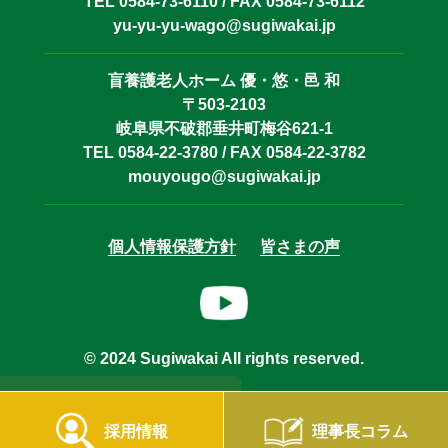
TEL 0584-73-6110 / FAX 0584-73-6112
yu-yu-yu-wago@sugiwakai.jp
盲養護老人ホーム 優・悠・邑 和
〒503-2103
岐阜県不破郡垂井町梅谷621-1
TEL 0584-22-3780 / FAX 0584-22-3782
mouyougo@sugiwakai.jp
個人情報保護方針
皆さまの声
© 2024 Sugiwakai All rights reserved.
採用情報
理事長コラム