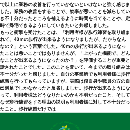
で以上に業務の改善を行っていかないといけないと強く感じま
した。業務の改善をすることで、効率が悪いことを減らしてい
き不十分だったところを補えるように時間を当てることや、定
時で帰宅できるようにしていきたいと共感しました。
もっと衝撃を受けたことは、「利用者様が歩行練習を取り組ま
れて、40ｍの歩行が出来るようになりましたが、だからなん
なの？」という言葉でした。40ｍの歩行が出来るようになっ
たことは悪いことではありませんが、「上がった機能で、どん
なことが出来るようになったのか？」を評価することが重要と
話されたことでした。このことを聞いて、今までの取り組みは
不十分だったと感じました。自分の事業所でも利用者様に歩行
練習を行ってもらっていますが、実際は僕自身や職員の方の自
己満足でしかなかったと反省しました。歩行が出来るようにな
って、利用者様はどうなりたいのかも不明だったこと。そして
なぜ歩行練習をする理由の説明も利用者様に対して不十分だっ
たこと。歩行練習だけでは