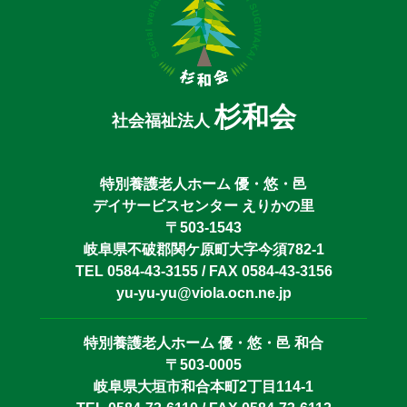
杉和会
社会福祉法人
特別養護老人ホーム 優・悠・邑
デイサービスセンター えりかの里
〒503-1543
岐阜県不破郡関ケ原町大字今須782-1
TEL 0584-43-3155 / FAX 0584-43-3156
yu-yu-yu@viola.ocn.ne.jp
特別養護老人ホーム 優・悠・邑 和合
〒503-0005
岐阜県大垣市和合本町2丁目114-1