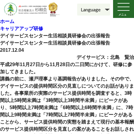
メニュ
ー
ホーム
キャリアアップ研修
デイサービスセンター生活相談員研修会の出張報告
デイサービスセンター生活相談員研修会の出張報告
2017.12.04
デイサービス：北島 賢治
平成29年11月27日から11月28日の二日間にかけて、研修に参
加してきました。
講義の前に、瀬戸理事より基調報告がありました。その中で、
デイサービスの提供時間区分の見直しについてのお話がありま
した。各事業所の実際のサービス提供時間を調査すると、3時
間以上5時間未満は「3時間以上3時間半未満」にピークがあ
り、5時間以上7時間未満は「6時間以上6時間半未満」に、7時
間以上9時間未満は「7時間以上7時間半未満」にピークがある
ことから、サービス提供時間の実態を踏まえて現行の基本報酬
のサービス提供時間区分を見直しの案があることをお話しされ