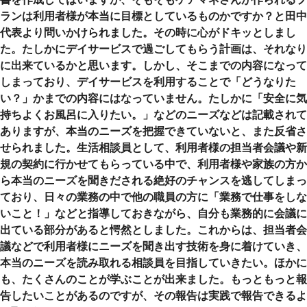
ランは利用者様が本当に目標としているものかですか？と田中
代表より問いかけられました。その時に心がドキッとしまし
た。たしかにデイサービスで過ごしてもらう計画は、それなり
に出来ているかと思います。しかし、そこまでの内容になって
しまっており、デイサービスを利用することで「どうなりた
い？」かまでの内容にはなっていません。たしかに「安全に気
持ちよくお風呂に入りたい。」などのニーズなどは記載されて
ありますが、本当のニーズを把握できていないと、また反省さ
せられました。生活相談員として、利用者様の担当者会議や新
規の契約に行かせてもらっている中で、利用者様や家族の方か
ら本当のニーズを聞きだされる絶好のチャンスを逃してしまっ
ており、日々の業務の中で他の職員の方に「業務で仕事をしな
いこと！」などと指導しておきながら、自分も業務的に会議に
出ている部分があると愕然としました。これからは、担当者会
議などで利用者様にニーズを聞き出す技術を身に着けていき、
本当のニーズを読み取れる相談員を目指していきたい。ほかに
も、たくさんのことが学ぶことが出来ました。もっともっと報
告したいことがあるのですが、その報告は実践で報告できるよ