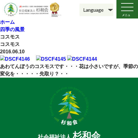
メニュ
ー
ホーム
四季の風景
コスモス
コスモス
2016.06.10
あわてんぼうのコスモスです・・・花は小さいですが、季節の
変化を・・・・・先取り？・・
杉和会
社会福祉法人