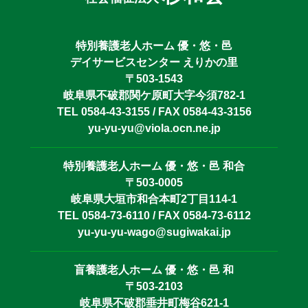
特別養護老人ホーム 優・悠・邑
デイサービスセンター えりかの里
〒503-1543
岐阜県不破郡関ケ原町大字今須782-1
TEL 0584-43-3155 / FAX 0584-43-3156
yu-yu-yu@viola.ocn.ne.jp
特別養護老人ホーム 優・悠・邑 和合
〒503-0005
岐阜県大垣市和合本町2丁目114-1
TEL 0584-73-6110 / FAX 0584-73-6112
yu-yu-yu-wago@sugiwakai.jp
盲養護老人ホーム 優・悠・邑 和
〒503-2103
岐阜県不破郡垂井町梅谷621-1