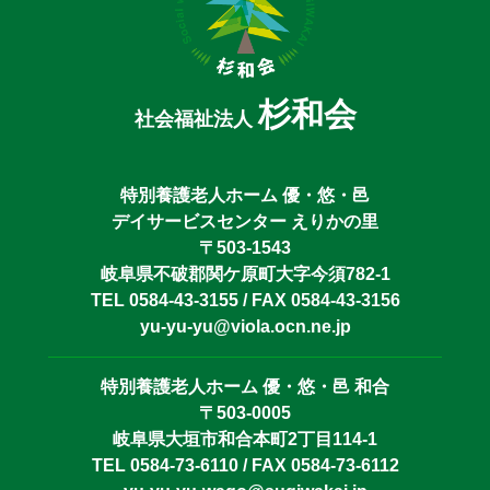
杉和会
社会福祉法人
特別養護老人ホーム 優・悠・邑
デイサービスセンター えりかの里
〒503-1543
岐阜県不破郡関ケ原町大字今須782-1
TEL 0584-43-3155 / FAX 0584-43-3156
yu-yu-yu@viola.ocn.ne.jp
特別養護老人ホーム 優・悠・邑 和合
〒503-0005
岐阜県大垣市和合本町2丁目114-1
TEL 0584-73-6110 / FAX 0584-73-6112