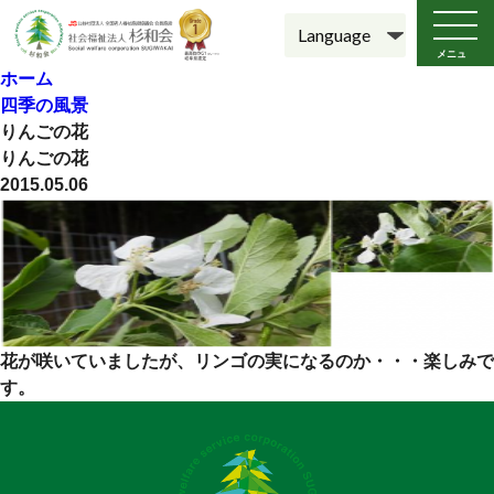
メニュ
ー
ホーム
四季の風景
りんごの花
りんごの花
2015.05.06
花が咲いていましたが、リンゴの実になるのか・・・楽しみで
す。