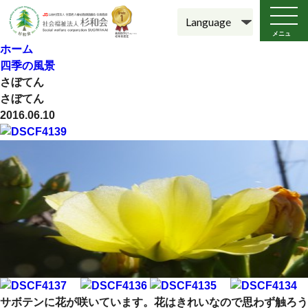
メニュ
ー
ホーム
四季の風景
さぼてん
さぼてん
2016.06.10
サボテンに花が咲いています。花はきれいなので思わず触ろう