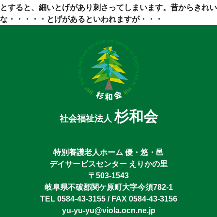
とすると、細いとげがあり刺さってしまいます。昔からきれい
な・・・・・とげがあるといわれますが・・・
杉和会
社会福祉法人
特別養護老人ホーム 優・悠・邑
デイサービスセンター えりかの里
〒503-1543
岐阜県不破郡関ケ原町大字今須782-1
TEL 0584-43-3155 / FAX 0584-43-3156
yu-yu-yu@viola.ocn.ne.jp