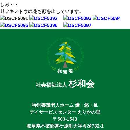
しみ・・
⇩⇩フキノトウの花も顔を出しています。
杉和会
社会福祉法人
特別養護老人ホーム 優・悠・邑
デイサービスセンター えりかの里
〒503-1543
岐阜県不破郡関ケ原町大字今須782-1