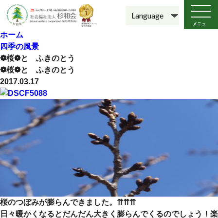
メニュ
ー
ホーム
四季の風景
❁桜❁と ふきのとう
❁桜❁と ふきのとう
2017.03.17
桜のつぼみが膨らんできました。⇈⇈⇈
日々暖かくなるとだんだん大きく膨らんでくるのでしょう！楽