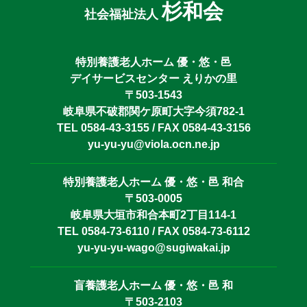
杉和会
社会福祉法人
特別養護老人ホーム 優・悠・邑
デイサービスセンター えりかの里
〒503-1543
岐阜県不破郡関ケ原町大字今須782-1
TEL 0584-43-3155 / FAX 0584-43-3156
yu-yu-yu@viola.ocn.ne.jp
特別養護老人ホーム 優・悠・邑 和合
〒503-0005
岐阜県大垣市和合本町2丁目114-1
TEL 0584-73-6110 / FAX 0584-73-6112
yu-yu-yu-wago@sugiwakai.jp
盲養護老人ホーム 優・悠・邑 和
〒503-2103