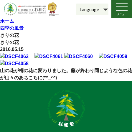
メニュ
ー
ホーム
四季の風景
きりの花
きりの花
2016.05.15
山の花が桐の花に変わりました。藤が終わり同じような色の花
が山々のあちこちに(*^_^*)