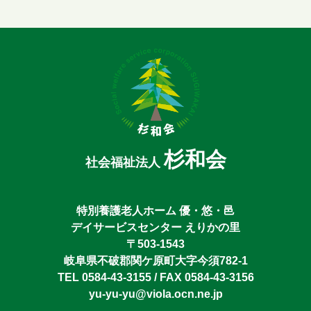
杉和会
社会福祉法人
特別養護老人ホーム 優・悠・邑
デイサービスセンター えりかの里
〒503-1543
岐阜県不破郡関ケ原町大字今須782-1
TEL 0584-43-3155 / FAX 0584-43-3156
yu-yu-yu@viola.ocn.ne.jp