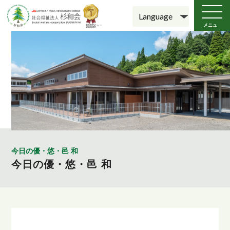
メニュ
ー
今日の優・悠・邑 和
今日の優・悠・邑 和