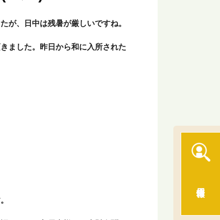
したが、日中は残暑が厳しいですね。
頂きました。昨日から和に入所された
採用情報
す。