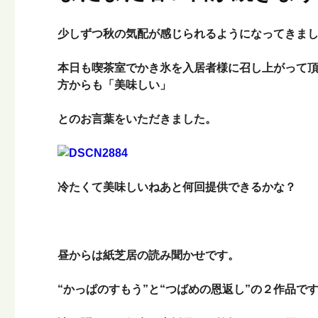
少しずつ秋の気配が感じられるようになってきま
本日も喫茶室でかき氷を入居者様に召し上がって
方からも「美味しい」
とのお言葉をいただきました。
冷たくて美味しいねあと何回提供できるかな？
昼からは紙芝居の読み聞かせです。
“かっぱのすもう”と“つばめの恩返し”の２作品で