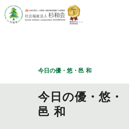
特別養護老人ホーム
今日の優・悠・邑 和
優・悠・邑
今日の優・悠・
邑 和