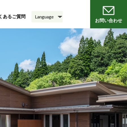
くあるご質問
お問い合わせ
員
会
老人ホーム
悠・邑 和