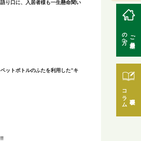
い語り口に、入居者様も一生懸命聞い
の方へ
ご入居希望
ペットボトルのふたを利用した“キ
コラム
理事長
!