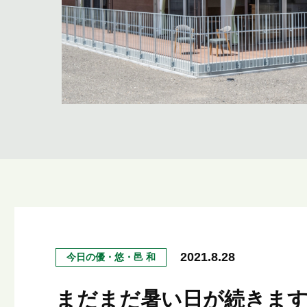
2021.8.28
今日の優・悠・邑 和
まだまだ暑い日が続きます(^