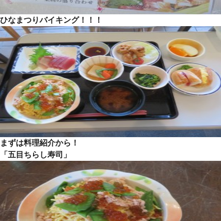
ひなまつりバイキング！！！
まずは料理紹介から！
「五目ちらし寿司」