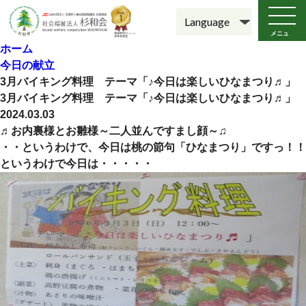
メニュ
ー
ホーム
今日の献立
3月バイキング料理 テーマ「♪今日は楽しいひなまつり♬」
3月バイキング料理 テーマ「♪今日は楽しいひなまつり♬」
2024.03.03
♬お内裏様とお雛様～二人並んですまし顔～♫
・・というわけで、今日は桃の節句「ひなまつり」ですっ！！
というわけで今日は・・・・・