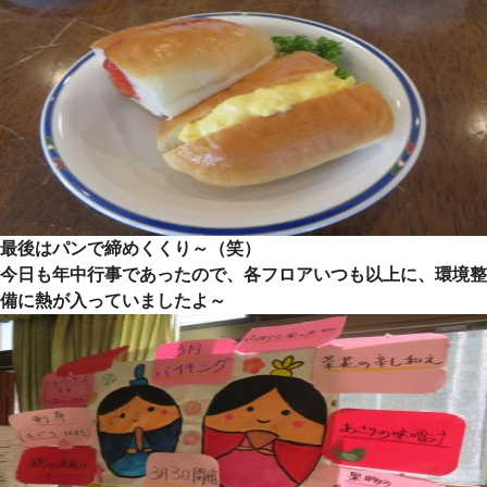
最後はパンで締めくくり～（笑）
今日も年中行事であったので、各フロアいつも以上に、環境整
備に熱が入っていましたよ～