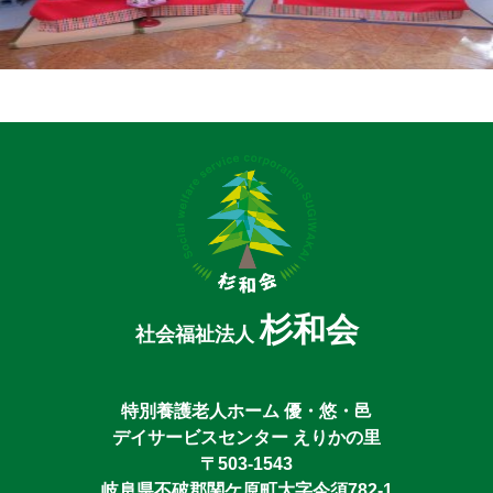
杉和会
社会福祉法人
特別養護老人ホーム 優・悠・邑
デイサービスセンター えりかの里
〒503-1543
岐阜県不破郡関ケ原町大字今須782-1