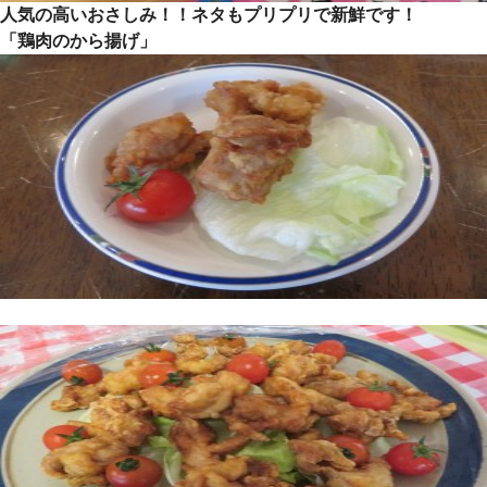
人気の高いおさしみ！！ネタもプリプリで新鮮です！
「鶏肉のから揚げ」