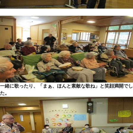
一緒に歌ったり、「まぁ、ほんと素敵な歌ね」と笑顔満開でし
た。