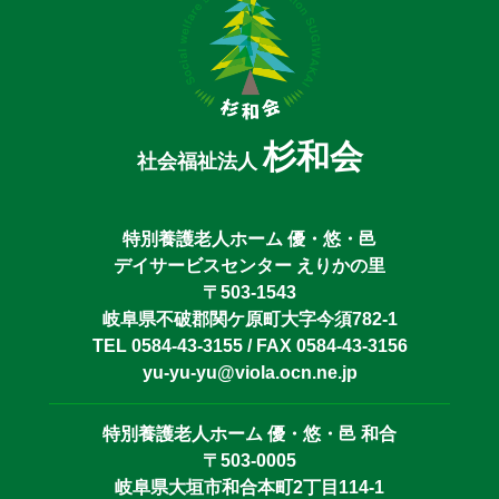
杉和会
社会福祉法人
特別養護老人ホーム 優・悠・邑
デイサービスセンター えりかの里
〒503-1543
岐阜県不破郡関ケ原町大字今須782-1
TEL 0584-43-3155 / FAX 0584-43-3156
yu-yu-yu@viola.ocn.ne.jp
特別養護老人ホーム 優・悠・邑 和合
〒503-0005
岐阜県大垣市和合本町2丁目114-1