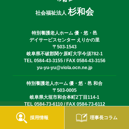
杉和会
社会福祉法人
特別養護老人ホーム 優・悠・邑
デイサービスセンター えりかの里
〒503-1543
岐阜県不破郡関ケ原町大字今須782-1
TEL 0584-43-3155 / FAX 0584-43-3156
yu-yu-yu@viola.ocn.ne.jp
特別養護老人ホーム 優・悠・邑 和合
〒503-0005
岐阜県大垣市和合本町2丁目114-1
TEL 0584-73-6110 / FAX 0584-73-6112
yu-yu-yu-wago@sugiwakai.jp
採用情報
理事長コラム
盲養護老人ホーム 優・悠・邑 和