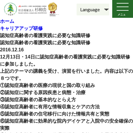
メニュ
ー
ホーム
キャリアアップ研修
認知症高齢者の看護実践に必要な知識研修
認知症高齢者の看護実践に必要な知識研修
2016.12.16
12月13日・14日に認知症高齢者の看護実践に必要な知識研修
に参加しました。
上記のテーマの講義を受け、演習を行いました。内容は以下の
８つです。
①認知症高齢者の医療の現状と国の取り組み
②認知症に関する原因疾患と病態・治療
③認知症高齢者の基本的なとらえ方
④認知症高齢者に有用な情報収集とケアの方法
⑤認知症高齢者の住宅移行に向けた情報共有と実態
⑥認知症高齢者に効果的な院内デイケアと入院中の安全確保の
実際