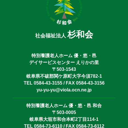
杉和会
社会福祉法人
特別養護老人ホーム 優・悠・邑
デイサービスセンター えりかの里
〒503-1543
岐阜県不破郡関ケ原町大字今須782-1
TEL 0584-43-3155 / FAX 0584-43-3156
yu-yu-yu@viola.ocn.ne.jp
特別養護老人ホーム 優・悠・邑 和合
〒503-0005
岐阜県大垣市和合本町2丁目114-1
TEL 0584-73-6110 / FAX 0584-73-6112