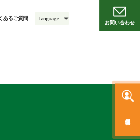
くあるご質問
お問い合わせ
員
会
老人ホーム
悠・邑 和
採用情報