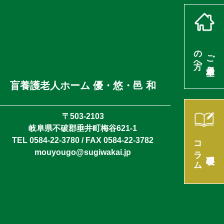
の方へ
ご入居希望
盲養護老人ホーム 優・悠・邑 和
〒503-2103
岐阜県不破郡垂井町梅谷621-1
コラム
TEL 0584-22-3780 / FAX 0584-22-3782
mouyougo@sugiwakai.jp
理事長