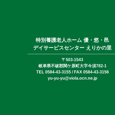
特別養護老人ホーム 優・悠・邑
デイサービスセンター えりかの里
〒503-1543
岐阜県不破郡関ケ原町大字今須782-1
TEL 0584-43-3155 / FAX 0584-43-3156
yu-yu-yu@viola.ocn.ne.jp