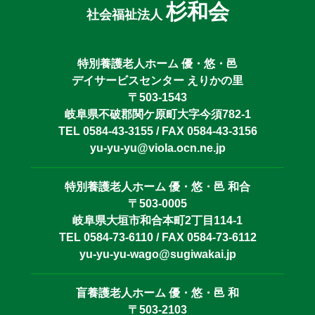
杉和会
社会福祉法人
特別養護老人ホーム 優・悠・邑
デイサービスセンター えりかの里
〒503-1543
岐阜県不破郡関ケ原町大字今須782-1
TEL 0584-43-3155 / FAX 0584-43-3156
yu-yu-yu@viola.ocn.ne.jp
特別養護老人ホーム 優・悠・邑 和合
〒503-0005
岐阜県大垣市和合本町2丁目114-1
TEL 0584-73-6110 / FAX 0584-73-6112
yu-yu-yu-wago@sugiwakai.jp
盲養護老人ホーム 優・悠・邑 和
〒503-2103