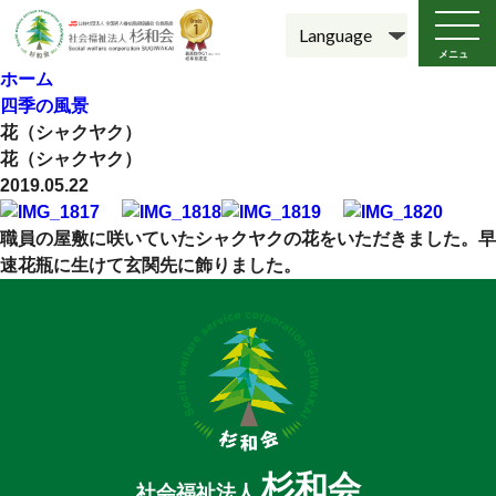
メニュ
ー
ホーム
四季の風景
花（シャクヤク）
花（シャクヤク）
2019.05.22
職員の屋敷に咲いていたシャクヤクの花をいただきました。早
速花瓶に生けて玄関先に飾りました。
杉和会
社会福祉法人