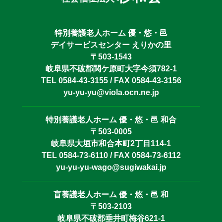
特別養護老人ホーム 優・悠・邑
デイサービスセンター えりかの里
〒503-1543
岐阜県不破郡関ケ原町大字今須782-1
TEL 0584-43-3155 / FAX 0584-43-3156
yu-yu-yu@viola.ocn.ne.jp
特別養護老人ホーム 優・悠・邑 和合
〒503-0005
岐阜県大垣市和合本町2丁目114-1
TEL 0584-73-6110 / FAX 0584-73-6112
yu-yu-yu-wago@sugiwakai.jp
盲養護老人ホーム 優・悠・邑 和
〒503-2103
岐阜県不破郡垂井町梅谷621-1