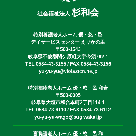
杉和会
社会福祉法人
特別養護老人ホーム 優・悠・邑
デイサービスセンター えりかの里
〒503-1543
岐阜県不破郡関ケ原町大字今須782-1
TEL 0584-43-3155 / FAX 0584-43-3156
yu-yu-yu@viola.ocn.ne.jp
特別養護老人ホーム 優・悠・邑 和合
〒503-0005
岐阜県大垣市和合本町2丁目114-1
TEL 0584-73-6110 / FAX 0584-73-6112
yu-yu-yu-wago@sugiwakai.jp
盲養護老人ホーム 優・悠・邑 和