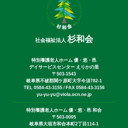
杉和会
社会福祉法人
特別養護老人ホーム 優・悠・邑
デイサービスセンター えりかの里
〒503-1543
岐阜県不破郡関ケ原町大字今須782-1
TEL 0584-43-3155 / FAX 0584-43-3156
yu-yu-yu@viola.ocn.ne.jp
特別養護老人ホーム 優・悠・邑 和合
〒503-0005
岐阜県大垣市和合本町2丁目114-1