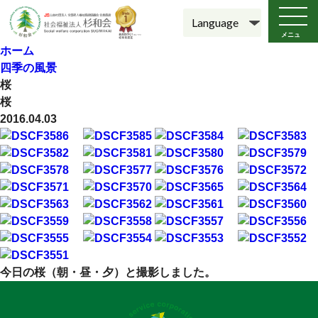
メニュ
ー
ホーム
四季の風景
桜
桜
2016.04.03
今日の桜（朝・昼・夕）と撮影しました。