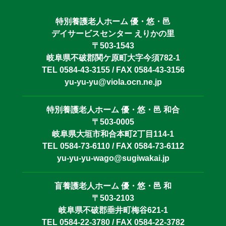
特別養護老人ホーム 優・悠・邑
デイサービスセンター えりかの里
〒503-1543
岐阜県不破郡関ケ原町大字今須782-1
TEL 0584-43-3155 / FAX 0584-43-3156
yu-yu-yu@viola.ocn.ne.jp
特別養護老人ホーム 優・悠・邑 和合
〒503-0005
岐阜県大垣市和合本町2丁目114-1
TEL 0584-73-6110 / FAX 0584-73-6112
yu-yu-yu-wago@sugiwakai.jp
盲養護老人ホーム 優・悠・邑 和
〒503-2103
岐阜県不破郡垂井町梅谷621-1
TEL 0584-22-3780 / FAX 0584-22-3782